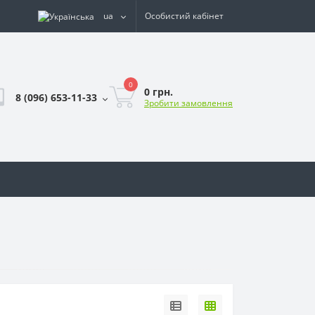
ua
Особистий кабінет
0
0 грн.
8 (096) 653-11-33
Зробити замовлення