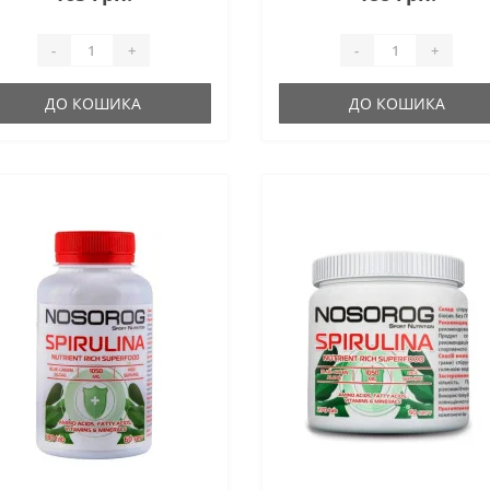
-
+
-
+
ДО КОШИКА
ДО КОШИКА