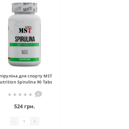
піруліна для спорту MST
utrition Spirulina 90 Tabs
0
524 грн.
-
+