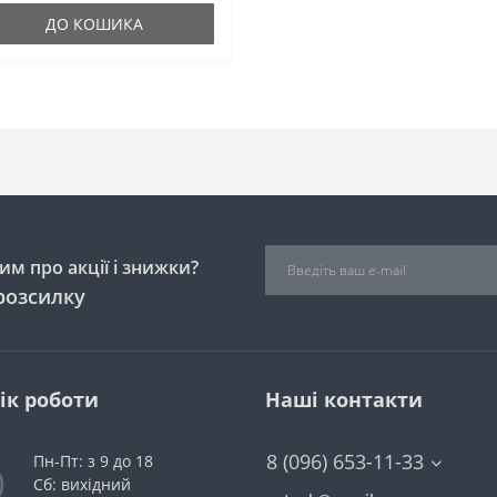
ДО КОШИКА
м про акції і знижки?
розсилку
ік роботи
Наші контакти
8 (096) 653-11-33
Пн-Пт: з 9 до 18
Сб: вихідний