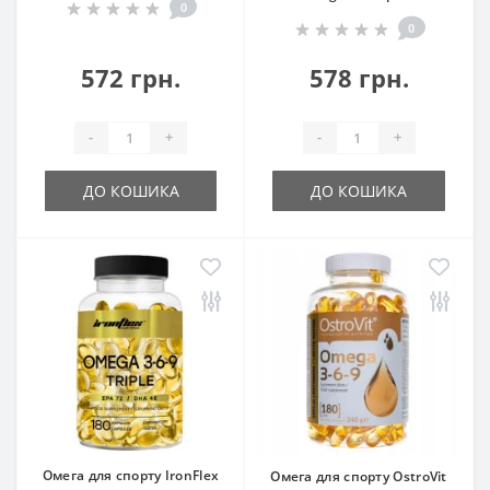
0
0
572 грн.
578 грн.
-
+
-
+
ДО КОШИКА
ДО КОШИКА
Омега для спорту IronFlex
Омега для спорту OstroVit