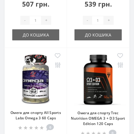
507 грн.
539 грн.
-
+
-
+
ДО КОШИКА
ДО КОШИКА
Омега для спорту All Sports
Омега для спорту Trec
Labs Omega 3 60 Caps
Nutrition OMEGA 3 + D3 Sport
Edition 120 Caps
0
0