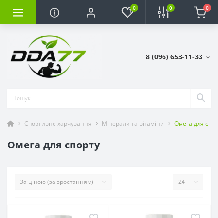
0
0
0
8 (096) 653-11-33
Спортивне харчування
Мінерали та вітаміни
Омега для спо
Омега для спорту