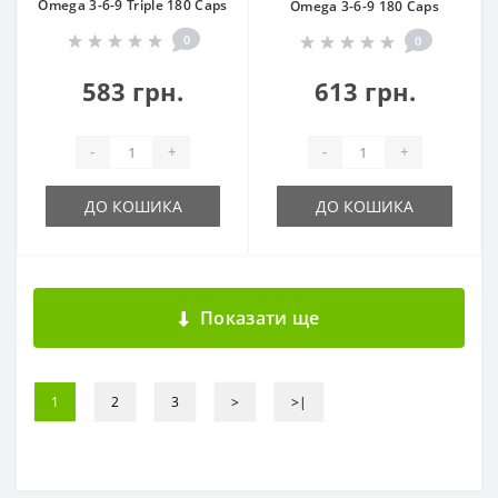
Omega 3-6-9 Triple 180 Caps
Omega 3-6-9 180 Caps
0
0
583 грн.
613 грн.
-
+
-
+
ДО КОШИКА
ДО КОШИКА
Показати ще
1
2
3
>
>|