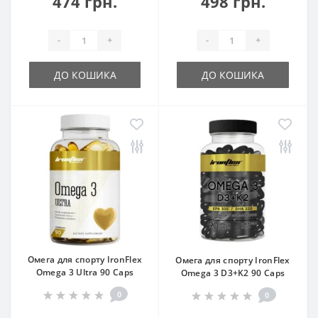
474 грн.
498 грн.
-
+
-
+
ДО КОШИКА
ДО КОШИКА
Омега для спорту IronFlex
Омега для спорту IronFlex
Omega 3 Ultra 90 Caps
Omega 3 D3+K2 90 Caps
0
0