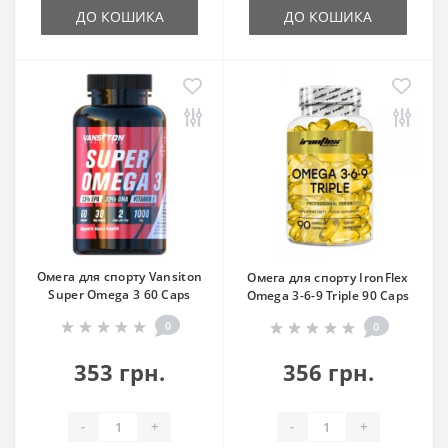
ДО КОШИКА
ДО КОШИКА
Омега для спорту Vansiton
Омега для спорту IronFlex
Super Omega 3 60 Caps
Omega 3-6-9 Triple 90 Caps
0
0
353 грн.
356 грн.
-
+
-
+