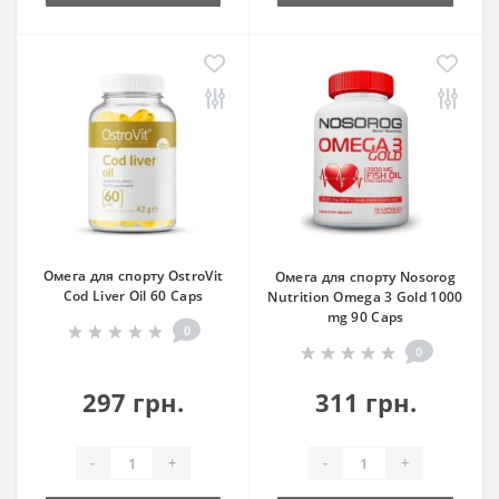
Омега для спорту OstroVit
Омега для спорту Nosorog
Cod Liver Oil 60 Caps
Nutrition Omega 3 Gold 1000
mg 90 Caps
0
0
297 грн.
311 грн.
-
+
-
+