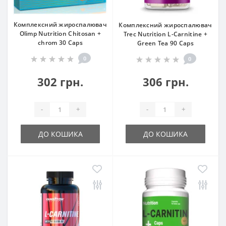
Комплексний жироспалювач
Комплексний жироспалювач
Olimp Nutrition Chitosan +
Trec Nutrition L-Carnitine +
chrom 30 Caps
Green Tea 90 Caps
0
0
302 грн.
306 грн.
-
+
-
+
ДО КОШИКА
ДО КОШИКА