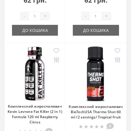
-
+
-
+
ДО КОШИКА
ДО КОШИКА
Комплексний жироспалювач
Комплексний жироспалювач
Kevin Levrone Fat Killer (2 in 1)
BioTechUSA Thermo Shot 60
Formula 120 ml Raspberry
ml /2 servings/ Tropical Fruit
Citrus
0