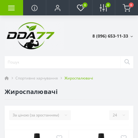
0
0
0
8 (096) 653-11-33
Спортивне харчування
Жироспалювачі
Жироспалювачі