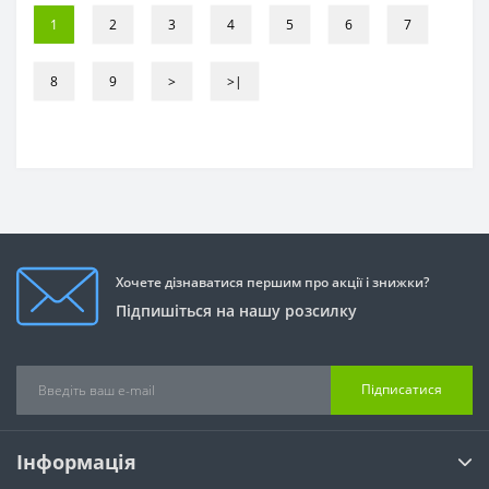
1
2
3
4
5
6
7
8
9
>
>|
Хочете дізнаватися першим про акції і знижки?
Підпишіться на нашу розсилку
Підписатися
Інформація