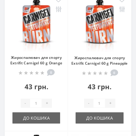
Жироспалювач для спорту
Жироспалювач для спорту
Extrifit Carnigel 60 g Orange
Extrifit Carnigel 60 g Pineapple
0
0
43 грн.
43 грн.
-
+
-
+
ДО КОШИКА
ДО КОШИКА