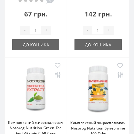
0
67 грн.
142 грн.
-
+
-
+
ДО КОШИКА
ДО КОШИКА
Комплексний жироспалювач
Комплексний жироспалювач
Nosorog Nutrition Green Tea
Nosorog Nutrition Synephrine
And Vitamin C 60 Caps
100 Tabs