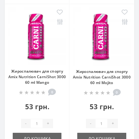
Жироспалювач для спорту
Жироспалювач для спорту
Amix Nutrition CarniShot 3000
Amix Nutrition CarniShot 3000
60 ml Mango
60 ml Mojito
0
0
53 грн.
53 грн.
-
+
-
+
ДО КОШИКА
ДО КОШИКА