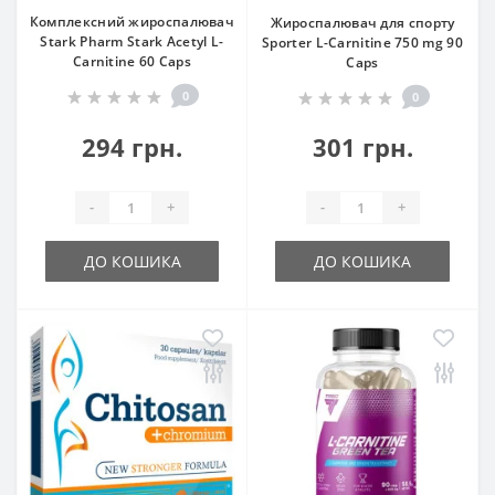
Комплексний жироспалювач
Жироспалювач для спорту
Stark Pharm Stark Acetyl L-
Sporter L-Carnitine 750 mg 90
Carnitine 60 Caps
Caps
0
0
294 грн.
301 грн.
-
+
-
+
ДО КОШИКА
ДО КОШИКА