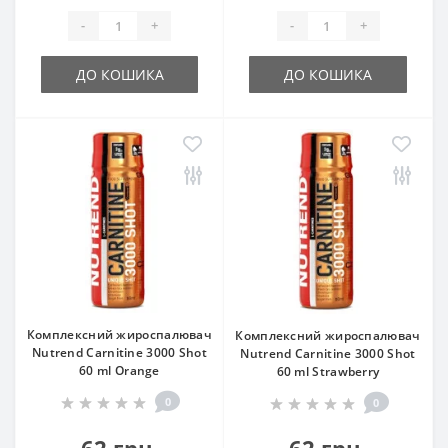
-
+
-
+
ДО КОШИКА
ДО КОШИКА
Комплексний жироспалювач
Комплексний жироспалювач
Nutrend Carnitine 3000 Shot
Nutrend Carnitine 3000 Shot
60 ml Orange
60 ml Strawberry
0
0
62 грн.
62 грн.