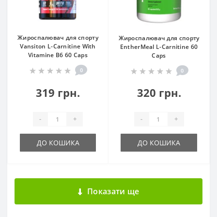
Жироспалювач для спорту
Жироспалювач для спорту
Vansiton L-Carnitine With
EntherMeal L-Carnitine 60
Vitamine B6 60 Caps
Caps
0
0
319 грн.
320 грн.
-
+
-
+
ДО КОШИКА
ДО КОШИКА
Показати ще