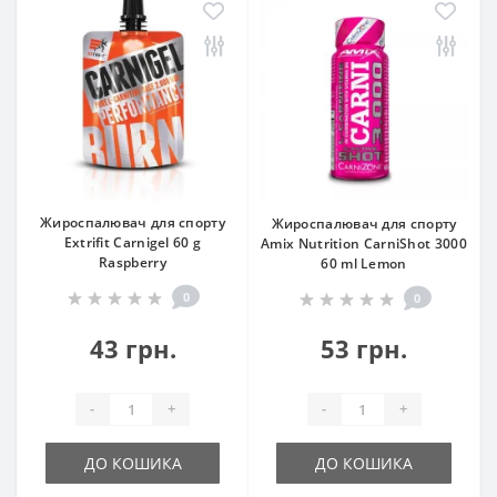
Жироспалювач для спорту
Жироспалювач для спорту
Extrifit Carnigel 60 g
Amix Nutrition CarniShot 3000
Raspberry
60 ml Lemon
0
0
43 грн.
53 грн.
-
+
-
+
ДО КОШИКА
ДО КОШИКА