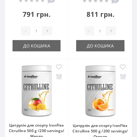
0
791 грн.
811 грн.
-
+
-
+
ДО КОШИКА
ДО КОШИКА
Цитрулін для спорту IronFlex
Цитрулін для спорту IronFlex
Citrulline 500 g /200 servings/
Citrulline 500 g /200 servings/
Mango
Orange