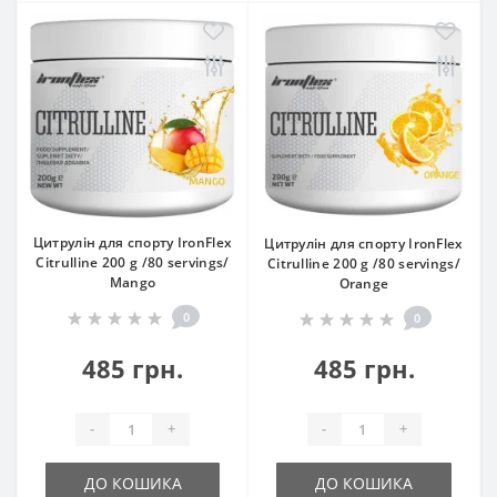
Цитрулін для спорту IronFlex
Цитрулін для спорту IronFlex
Citrulline 200 g /80 servings/
Citrulline 200 g /80 servings/
Mango
Orange
0
0
485 грн.
485 грн.
-
+
-
+
ДО КОШИКА
ДО КОШИКА