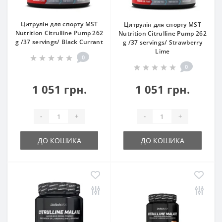
Цитрулін для спорту MST
Цитрулін для спорту MST
Nutrition Citrulline Pump 262
Nutrition Citrulline Pump 262
g /37 servings/ Black Currant
g /37 servings/ Strawberry
Lime
0
0
1 051 грн.
1 051 грн.
-
+
-
+
ДО КОШИКА
ДО КОШИКА