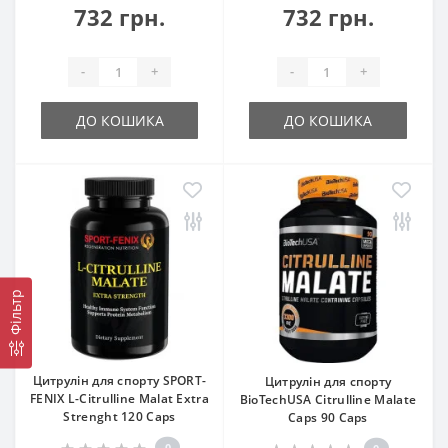
732 грн.
732 грн.
-
+
-
+
ДО КОШИКА
ДО КОШИКА
Фільтр
Цитрулін для спорту SPORT-
Цитрулін для спорту
FENIX L-Citrulline Malat Extra
BioTechUSA Citrulline Malate
Strenght 120 Caps
Caps 90 Caps
0