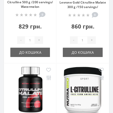
Citrulline 500 g /200 servings/
Levrone Gold Citrulline Malate
Watermelon
300 g /150 servings/
0
0
829 грн.
860 грн.
-
+
-
+
ДО КОШИКА
ДО КОШИКА