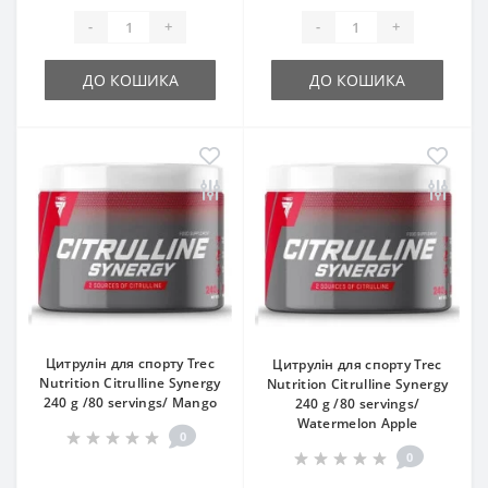
-
+
-
+
ДО КОШИКА
ДО КОШИКА
Цитрулін для спорту Trec
Цитрулін для спорту Trec
Nutrition Citrulline Synergy
Nutrition Citrulline Synergy
240 g /80 servings/ Mango
240 g /80 servings/
Watermelon Apple
0
0