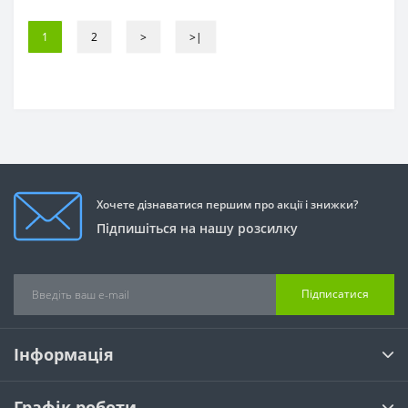
1
2
>
>|
Хочете дізнаватися першим про акції і знижки?
Підпишіться на нашу розсилку
Підписатися
Інформація
Графік роботи