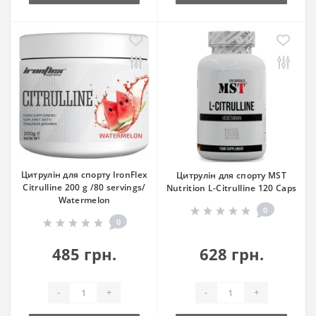
Цитрулін для спорту IronFlex
Цитрулін для спорту MST
Citrulline 200 g /80 servings/
Nutrition L-Citrulline 120 Caps
Watermelon
0
0
485 грн.
628 грн.
-
+
-
+