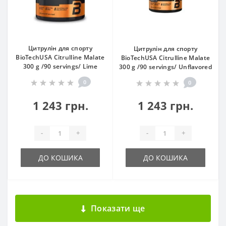
Цитрулін для спорту
Цитрулін для спорту
BioTechUSA Citrulline Malate
BioTechUSA Citrulline Malate
300 g /90 servings/ Lime
300 g /90 servings/ Unflavored
0
0
1 243 грн.
1 243 грн.
-
+
-
+
ДО КОШИКА
ДО КОШИКА
Показати ще