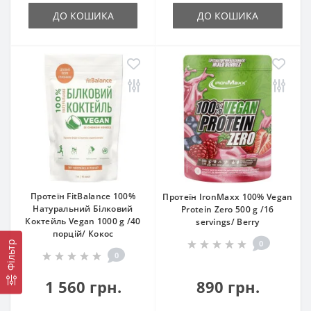
ДО КОШИКА
ДО КОШИКА
Протеїн FitBalance 100%
Протеїн IronMaxx 100% Vegan
Натуральний Білковий
Protein Zero 500 g /16
Коктейль Vegan 1000 g /40
servings/ Berry
порцій/ Кокос
0
Фільтр
0
1 560 грн.
890 грн.