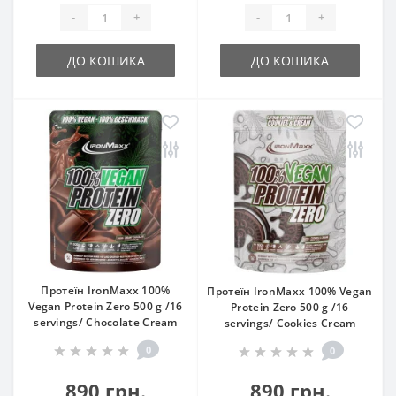
-
+
-
+
ДО КОШИКА
ДО КОШИКА
Протеїн IronMaxx 100%
Протеїн IronMaxx 100% Vegan
Vegan Protein Zero 500 g /16
Protein Zero 500 g /16
servings/ Chocolate Cream
servings/ Cookies Cream
0
0
890 грн.
890 грн.