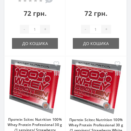
72 грн.
72 грн.
-
+
-
+
ДО КОШИКА
ДО КОШИКА
Протеїн Scitec Nutrition 100%
Протеїн Scitec Nutrition 100%
Whey Protein Professional 30 g
Whey Protein Professional 30 g
/1 servings/ Strawberry
/1 servings/ Strawberry White