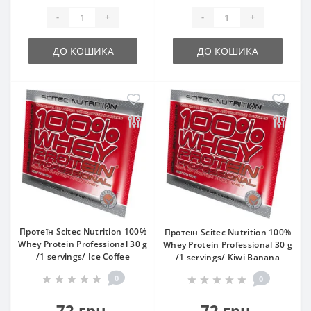
-
+
-
+
ДО КОШИКА
ДО КОШИКА
Протеїн Scitec Nutrition 100%
Протеїн Scitec Nutrition 100%
Whey Protein Professional 30 g
Whey Protein Professional 30 g
/1 servings/ Ice Coffee
/1 servings/ Kiwi Banana
0
0
72 грн.
72 грн.