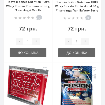
Протеїн Scitec Nutrition 100%
Протеїн Scitec Nutrition 100%
Whey Protein Professional 30 g
Whey Protein Professional 30 g
/1 servings/ Vanilla
/1 servings/ Vanilla Very Berry
0
0
72 грн.
72 грн.
-
+
-
+
ДО КОШИКА
ДО КОШИКА