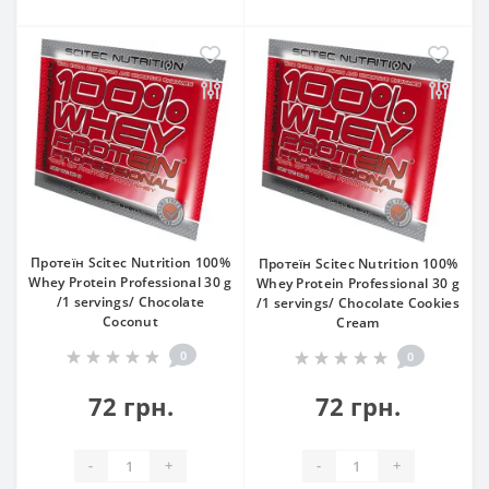
Протеїн Scitec Nutrition 100%
Протеїн Scitec Nutrition 100%
Whey Protein Professional 30 g
Whey Protein Professional 30 g
/1 servings/ Chocolate
/1 servings/ Chocolate Cookies
Coconut
Cream
0
0
72 грн.
72 грн.
-
+
-
+