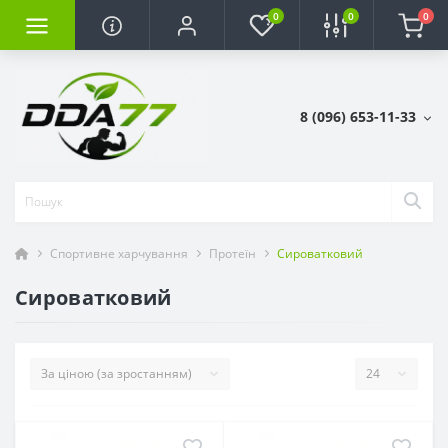
0
0
0
8 (096) 653-11-33
Спортивне харчування
Протеїн
Сироватковий
Сироватковий