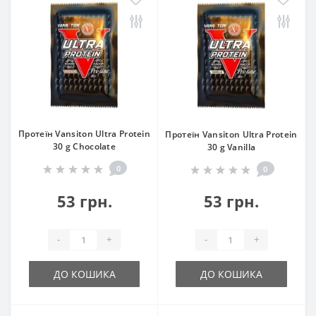
Протеїн Vansiton Ultra Protein
Протеїн Vansiton Ultra Protein
30 g Chocolate
30 g Vanilla
0
0
53 грн.
53 грн.
-
+
-
+
ДО КОШИКА
ДО КОШИКА