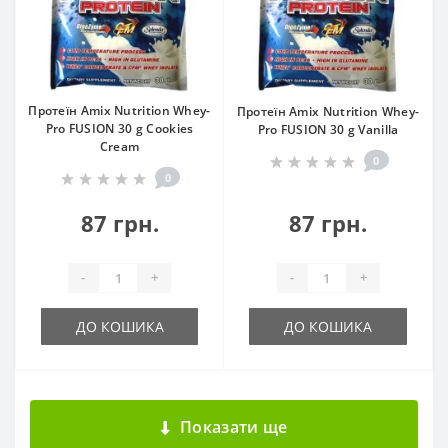
Протеїн Amix Nutrition Whey-
Протеїн Amix Nutrition Whey-
Pro FUSION 30 g Cookies
Pro FUSION 30 g Vanilla
Cream
0
0
87 грн.
87 грн.
-
+
-
+
ДО КОШИКА
ДО КОШИКА
Показати ще