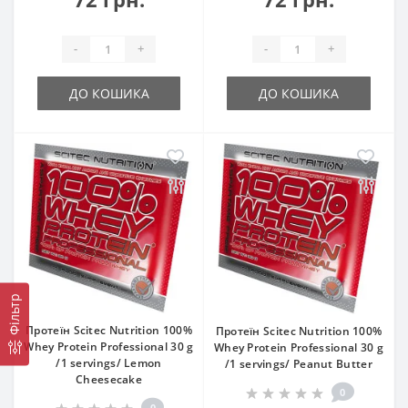
-
+
-
+
ДО КОШИКА
ДО КОШИКА
Фільтр
Протеїн Scitec Nutrition 100%
Протеїн Scitec Nutrition 100%
Whey Protein Professional 30 g
Whey Protein Professional 30 g
/1 servings/ Lemon
/1 servings/ Peanut Butter
Cheesecake
0
0