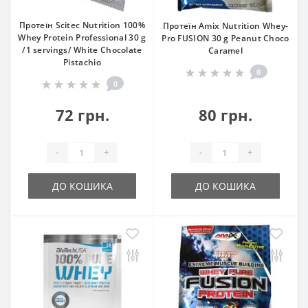
Протеїн Scitec Nutrition 100%
Протеїн Amix Nutrition Whey-
Whey Protein Professional 30 g
Pro FUSION 30 g Peanut Choco
/1 servings/ White Chocolate
Caramel
Pistachio
0
0
72 грн.
80 грн.
-
+
-
+
ДО КОШИКА
ДО КОШИКА