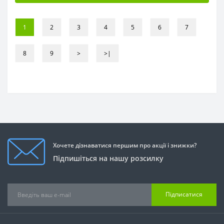
1
2
3
4
5
6
7
8
9
>
>|
Хочете дізнаватися першим про акції і знижки?
Підпишіться на нашу розсилку
Підписатися